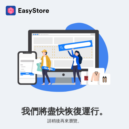
我們將盡快恢復運行。
請稍後再來瀏覽。