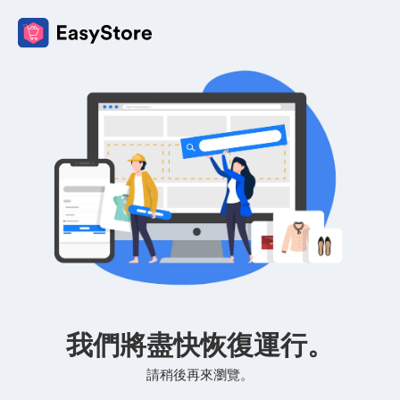
我們將盡快恢復運行。
請稍後再來瀏覽。